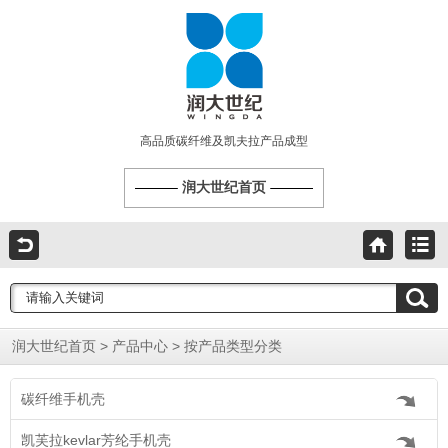
高品质碳纤维及凯夫拉产品成型
润大世纪首页
>
>
润大世纪首页
产品中心
按产品类型分类
碳纤维手机壳
凯芙拉kevlar芳纶手机壳