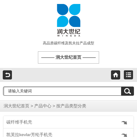
高品质碳纤维及凯夫拉产品成型
润大世纪首页
>
>
润大世纪首页
产品中心
按产品类型分类
碳纤维手机壳
凯芙拉kevlar芳纶手机壳