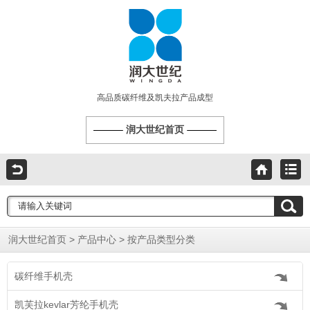
高品质碳纤维及凯夫拉产品成型
润大世纪首页
>
>
润大世纪首页
产品中心
按产品类型分类
碳纤维手机壳
凯芙拉kevlar芳纶手机壳